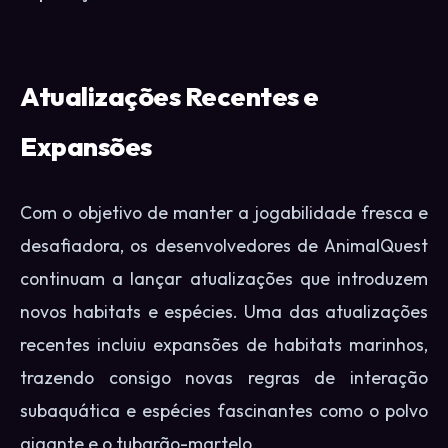
Atualizações Recentes e
Expansões
Com o objetivo de manter a jogabilidade fresca e
desafiadora, os desenvolvedores de AnimalQuest
continuam a lançar atualizações que introduzem
novos habitats e espécies. Uma das atualizações
recentes incluiu expansões de habitats marinhos,
trazendo consigo novas regras de interação
subaquática e espécies fascinantes como o polvo
gigante e o tubarão-martelo.