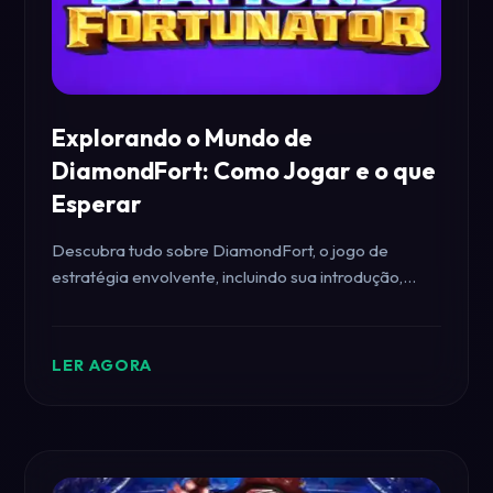
Explorando o Mundo de
DiamondFort: Como Jogar e o que
Esperar
Descubra tudo sobre DiamondFort, o jogo de
estratégia envolvente, incluindo sua introdução,
descrição detalhada e regras centrais.
LER AGORA