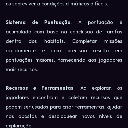
ou sobreviver a condições climáticas difíceis.
Sistema de Pontuação
: A pontuação é
acumulada com base na conclusão de tarefas
dentro dos habitats. Completar missões
rapidamente e com precisão resulta em
pontuações maiores, fornecendo aos jogadores
mais recursos.
Recursos e Ferramentas
: Ao explorar, os
jogadores encontram e coletam recursos que
podem ser usados para criar ferramentas, ajudar
nas apostas e desbloquear novos níveis de
exploração.