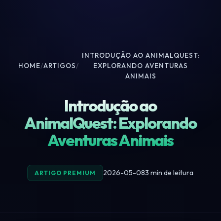
INTRODUÇÃO AO ANIMALQUEST:
HOME
/
ARTIGOS
/
EXPLORANDO AVENTURAS
ANIMAIS
Introdução ao
AnimalQuest: Explorando
Aventuras Animais
2026-05-08
3 min de leitura
ARTIGO PREMIUM