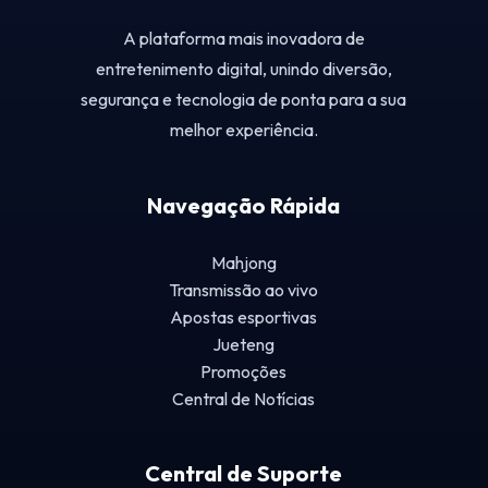
A plataforma mais inovadora de
entretenimento digital, unindo diversão,
segurança e tecnologia de ponta para a sua
melhor experiência.
Navegação Rápida
Mahjong
Transmissão ao vivo
Apostas esportivas
Jueteng
Promoções
Central de Notícias
Central de Suporte