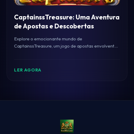
CaptainssTreasure: Uma Aventura
de Apostas e Descobertas
Explore o emocionante mundo de
CaptainssTreasure, um jogo de apostas envolvente
que combina tesouros piratas e estratégias de
cassino.
LER AGORA