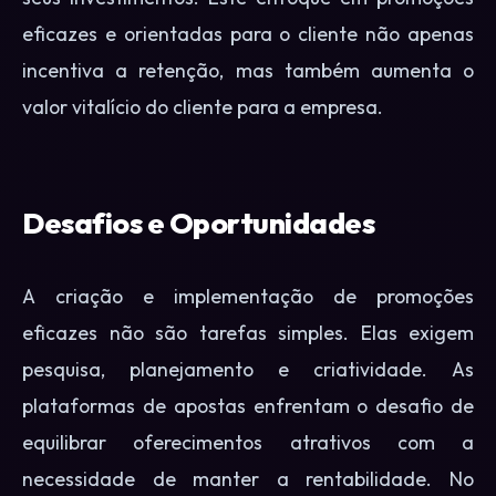
eficazes e orientadas para o cliente não apenas
incentiva a retenção, mas também aumenta o
valor vitalício do cliente para a empresa.
Desafios e Oportunidades
A criação e implementação de promoções
eficazes não são tarefas simples. Elas exigem
pesquisa, planejamento e criatividade. As
plataformas de apostas enfrentam o desafio de
equilibrar oferecimentos atrativos com a
necessidade de manter a rentabilidade. No