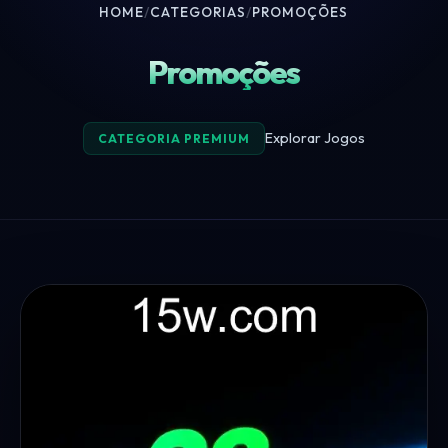
HOME
/
CATEGORIAS
/
PROMOÇÕES
Promoções
Explorar Jogos
CATEGORIA PREMIUM