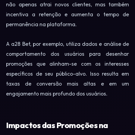
não apenas atrai novos clientes, mas também
incentiva a retenção e aumenta o tempo de
permanência na plataforma.
A a28 Bet, por exemplo, utiliza dados e análise de
comportamento dos usuários para desenhar
promoções que alinham-se com os interesses
específicos de seu público-alvo. Isso resulta em
taxas de conversão mais altas e em um
engajamento mais profundo dos usuários.
Impactos das Promoções na