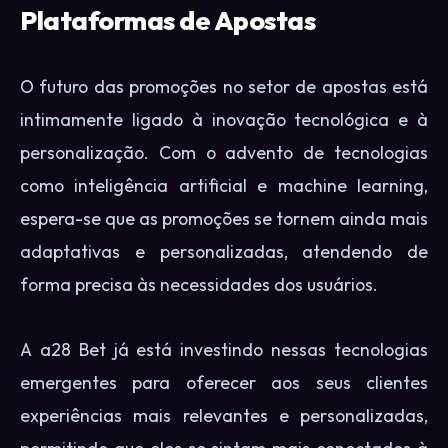
Plataformas de Apostas
O futuro das promoções no setor de apostas está
intimamente ligado à inovação tecnológica e à
personalização. Com o advento de tecnologias
como inteligência artificial e machine learning,
espera-se que as promoções se tornem ainda mais
adaptativas e personalizadas, atendendo de
forma precisa às necessidades dos usuários.
A a28 Bet já está investindo nessas tecnologias
emergentes para oferecer aos seus clientes
experiências mais relevantes e personalizadas,