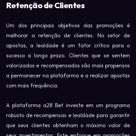
Retenção de Clientes
Um dos principais objetivos das promoções é
melhorar a retenção de clientes. No setor de
apostas, a lealdade é um fator crítico para o
sucesso a longo prazo. Clientes que se sentem
valorizados e recompensados são mais propensos
a permanecer na plataforma e a realizar apostas
com mais frequência.
A plataforma a28 Bet investe em um programa
robusto de recompensas e lealdade para garantir
que seus clientes obtenham o máximo valor de
seus investimentos. Este enfoque em promoções