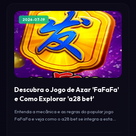
2026-07-19
Descubra o Jogo de Azar 'FaFaFa'
e Como Explorar 'a28 bet'
Entenda a mecânica e as regras do popular jogo
FaFaFa e veja como o a28 bet se integra a esta
experiência.