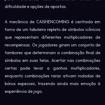
dificuldade e opções de apostas.
A mecânica de CAISHENCOMING é centrada em
torno de um tabuleiro repleto de símbolos icônicos
que representam diferentes multiplicadores de
recompensas. Os jogadores giram um conjunto de
tambores que determinam a combinação final de
símbolos em suas telas. Acertar nas combinações
certas pode levar a ganhos multiplicadores,
enquanto combinações raras ativam rodadas de
bónus especiais, trazendo ainda mais emoção à
experiência de jogo.