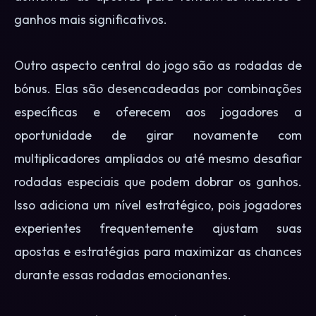
ganhos mais significativos.
Outro aspecto central do jogo são as rodadas de
bónus. Elas são desencadeadas por combinações
específicas e oferecem aos jogadores a
oportunidade de girar novamente com
multiplicadores ampliados ou até mesmo desafiar
rodadas especiais que podem dobrar os ganhos.
Isso adiciona um nível estratégico, pois jogadores
experientes frequentemente ajustam suas
apostas e estratégias para maximizar as chances
durante essas rodadas emocionantes.