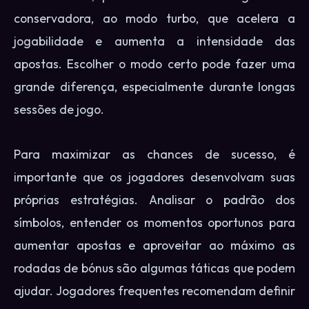
conservadora, ao modo turbo, que acelera a
jogabilidade e aumenta a intensidade das
apostas. Escolher o modo certo pode fazer uma
grande diferença, especialmente durante longas
sessões de jogo.
Para maximizar as chances de sucesso, é
importante que os jogadores desenvolvam suas
próprias estratégias. Analisar o padrão dos
símbolos, entender os momentos oportunos para
aumentar apostas e aproveitar ao máximo as
rodadas de bónus são algumas táticas que podem
ajudar. Jogadores frequentes recomendam definir