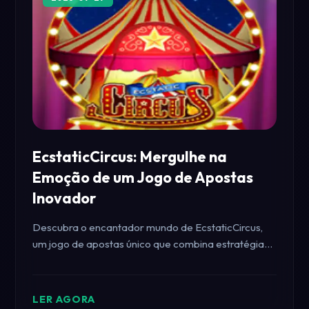
EcstaticCircus: Mergulhe na
Emoção de um Jogo de Apostas
Inovador
Descubra o encantador mundo de EcstaticCircus,
um jogo de apostas único que combina estratégias
e entretenimento em um cenário de circo mágico.
LER AGORA