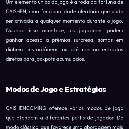
Um elemento único do jogo é a roda da fortuna de
CAISHEN, uma funcionalidade aleatória que pode
ser ativada a qualquer momento durante o jogo.
Quando isso acontece, os jogadores podem
ganhar acesso a prêmios surpresa, somas em
dinheiro instantâneas ou até mesmo entradas
diretas para jackpots acumulados.
Modos de Jogo e Estratégias
CAISHENCOMING oferece vários modos de jogo
que atendem a diferentes perfis de jogador. Do
modo clássico, que favorece uma abordagem mais