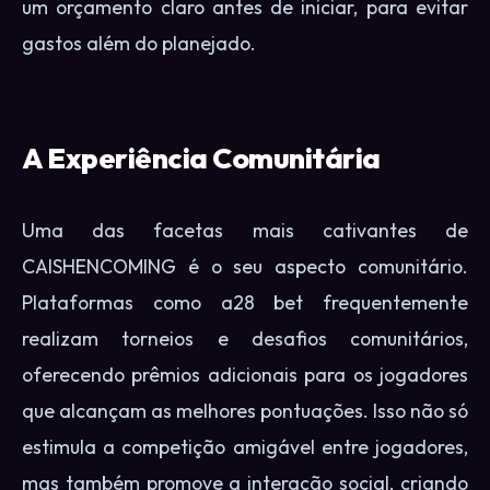
um orçamento claro antes de iniciar, para evitar
gastos além do planejado.
A Experiência Comunitária
Uma das facetas mais cativantes de
CAISHENCOMING é o seu aspecto comunitário.
Plataformas como a28 bet frequentemente
realizam torneios e desafios comunitários,
oferecendo prêmios adicionais para os jogadores
que alcançam as melhores pontuações. Isso não só
estimula a competição amigável entre jogadores,
mas também promove a interação social, criando