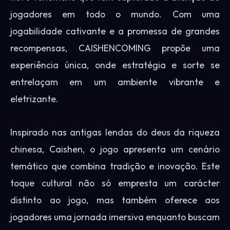
jogadores em todo o mundo. Com uma
jogabilidade cativante e a promessa de grandes
recompensas, CAISHENCOMING propõe uma
experiência única, onde estratégia e sorte se
entrelaçam em um ambiente vibrante e
eletrizante.
Inspirado nas antigas lendas do deus da riqueza
chinesa, Caishen, o jogo apresenta um cenário
temático que combina tradição e inovação. Este
toque cultural não só empresta um carácter
distinto ao jogo, mas também oferece aos
jogadores uma jornada imersiva enquanto buscam