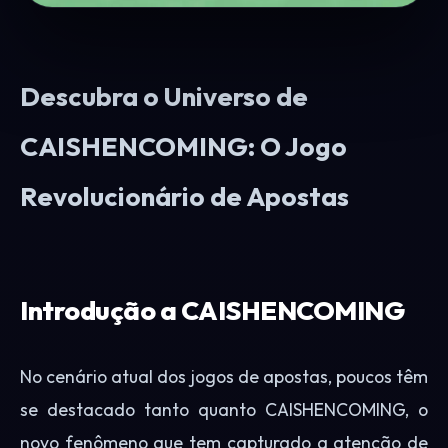
Descubra o Universo de
CAISHENCOMING: O Jogo
Revolucionário de Apostas
Introdução a CAISHENCOMING
No cenário atual dos jogos de apostas, poucos têm
se destacado tanto quanto CAISHENCOMING, o
novo fenômeno que tem capturado a atenção de