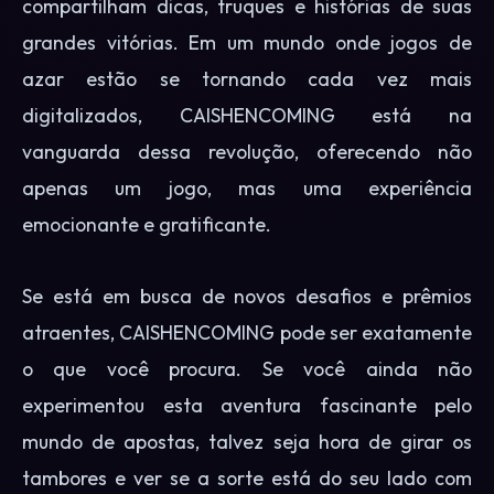
compartilham dicas, truques e histórias de suas
grandes vitórias. Em um mundo onde jogos de
azar estão se tornando cada vez mais
digitalizados, CAISHENCOMING está na
vanguarda dessa revolução, oferecendo não
apenas um jogo, mas uma experiência
emocionante e gratificante.
Se está em busca de novos desafios e prêmios
atraentes, CAISHENCOMING pode ser exatamente
o que você procura. Se você ainda não
experimentou esta aventura fascinante pelo
mundo de apostas, talvez seja hora de girar os
tambores e ver se a sorte está do seu lado com