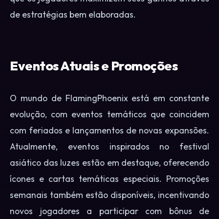
de estratégias bem elaboradas.
Eventos Atuais e Promoções
O mundo de FlamingPhoenix está em constante
evolução, com eventos temáticos que coincidem
com feriados e lançamentos de novas expansões.
Atualmente, eventos inspirados no festival
asiático das luzes estão em destaque, oferecendo
ícones e cartas temáticas especiais. Promoções
semanais também estão disponíveis, incentivando
novos jogadores a participar com bônus de