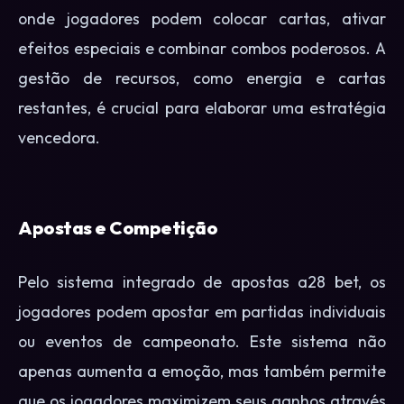
onde jogadores podem colocar cartas, ativar
efeitos especiais e combinar combos poderosos. A
gestão de recursos, como energia e cartas
restantes, é crucial para elaborar uma estratégia
vencedora.
Apostas e Competição
Pelo sistema integrado de apostas a28 bet, os
jogadores podem apostar em partidas individuais
ou eventos de campeonato. Este sistema não
apenas aumenta a emoção, mas também permite
que os jogadores maximizem seus ganhos através