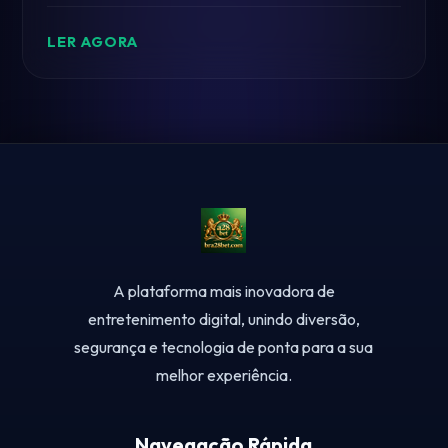
LER AGORA
A plataforma mais inovadora de
entretenimento digital, unindo diversão,
segurança e tecnologia de ponta para a sua
melhor experiência.
Navegação Rápida