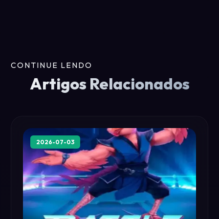
CONTINUE LENDO
Artigos Relacionados
2026-07-03