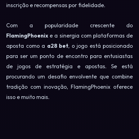
inscrição e recompensas por fidelidade.
Com a popularidade crescente do
FlamingPhoenix
e a sinergia com plataformas de
aposta como a
a28 bet
, o jogo está posicionado
para ser um ponto de encontro para entusiastas
de jogos de estratégia e apostas. Se está
procurando um desafio envolvente que combine
tradição com inovação, FlamingPhoenix oferece
isso e muito mais.