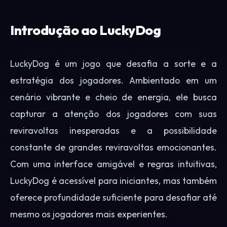
Introdução ao LuckyDog
LuckyDog é um jogo que desafia a sorte e a
estratégia dos jogadores. Ambientado em um
cenário vibrante e cheio de energia, ele busca
capturar a atenção dos jogadores com suas
reviravoltas inesperadas e a possibilidade
constante de grandes reviravoltas emocionantes.
Com uma interface amigável e regras intuitivas,
LuckyDog é acessível para iniciantes, mas também
oferece profundidade suficiente para desafiar até
mesmo os jogadores mais experientes.