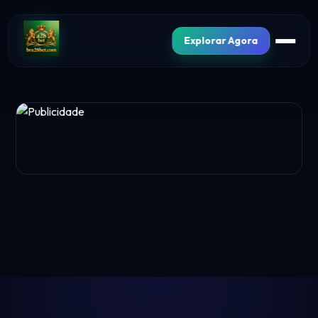
Explorar Agora