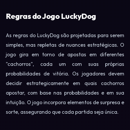
Regras do Jogo LuckyDog
As regras do LuckyDog são projetadas para serem
simples, mas repletas de nuances estratégicas. O
jogo gira em torno de apostas em diferentes
"cachorros", cada um com suas próprias
probabilidades de vitória. Os jogadores devem
decidir estrategicamente em quais cachorros
apostar, com base nas probabilidades e em sua
intuição. O jogo incorpora elementos de surpresa e
sorte, assegurando que cada partida seja única.