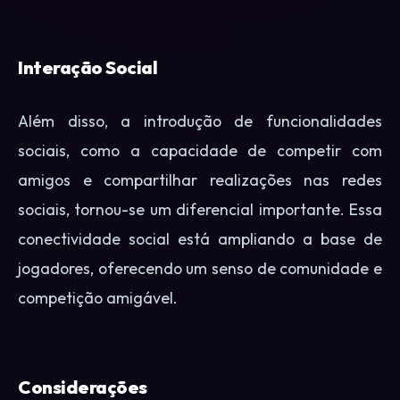
Interação Social
Além disso, a introdução de funcionalidades
sociais, como a capacidade de competir com
amigos e compartilhar realizações nas redes
sociais, tornou-se um diferencial importante. Essa
conectividade social está ampliando a base de
jogadores, oferecendo um senso de comunidade e
competição amigável.
Considerações