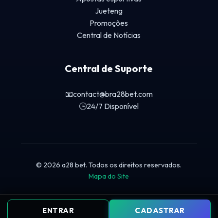
Jueteng
Promoções
Central de Notícias
Central de Suporte
📧
contact@bra28bet.com
🕒
24/7 Disponível
© 2026 a28 bet. Todos os direitos reservados.
Mapa do Site
ENTRAR
CADASTRAR