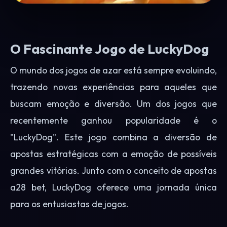
O Fascinante Jogo de LuckyDog
O mundo dos jogos de azar está sempre evoluindo,
trazendo novas experiências para aqueles que
buscam emoção e diversão. Um dos jogos que
recentemente ganhou popularidade é o
"LuckyDog". Este jogo combina a diversão de
apostas estratégicas com a emoção de possíveis
grandes vitórias. Junto com o conceito de apostas
a28 bet, LuckyDog oferece uma jornada única
para os entusiastas de jogos.