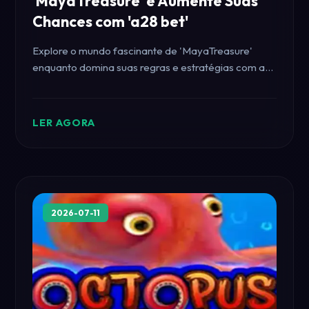
'MayaTreasure' e Aumente Suas
Chances com 'a28 bet'
Explore o mundo fascinante de 'MayaTreasure'
enquanto domina suas regras e estratégias com a
ajuda do 'a28 bet'.
LER AGORA
2026-07-11