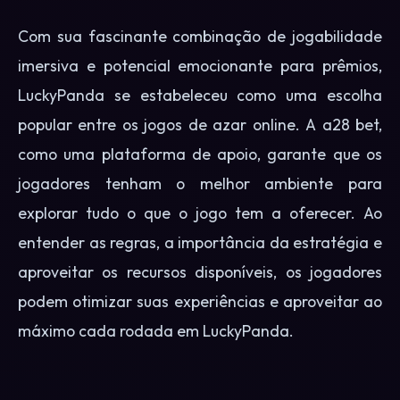
Com sua fascinante combinação de jogabilidade
imersiva e potencial emocionante para prêmios,
LuckyPanda se estabeleceu como uma escolha
popular entre os jogos de azar online. A a28 bet,
como uma plataforma de apoio, garante que os
jogadores tenham o melhor ambiente para
explorar tudo o que o jogo tem a oferecer. Ao
entender as regras, a importância da estratégia e
aproveitar os recursos disponíveis, os jogadores
podem otimizar suas experiências e aproveitar ao
máximo cada rodada em LuckyPanda.