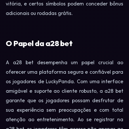
vitória, e certos símbolos podem conceder bônus
adicionais ou rodadas grátis.
O Papel da a28 bet
A a28 bet desempenha um papel crucial ao
oferecer uma plataforma segura e confiável para
os jogadores de LuckyPanda. Com uma interface
amigável e suporte ao cliente robusto, a a28 bet
garante que os jogadores possam desfrutar de
sua experiência sem preocupações e com total
atenção ao entretenimento. Ao se registrar na
a28 bet, os jogadores têm acesso não apenas ao