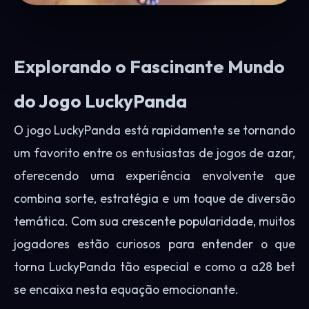
Explorando o Fascinante Mundo
do Jogo LuckyPanda
O jogo LuckyPanda está rapidamente se tornando
um favorito entre os entusiastas de jogos de azar,
oferecendo uma experiência envolvente que
combina sorte, estratégia e um toque de diversão
temática. Com sua crescente popularidade, muitos
jogadores estão curiosos para entender o que
torna LuckyPanda tão especial e como a a28 bet
se encaixa nesta equação emocionante.