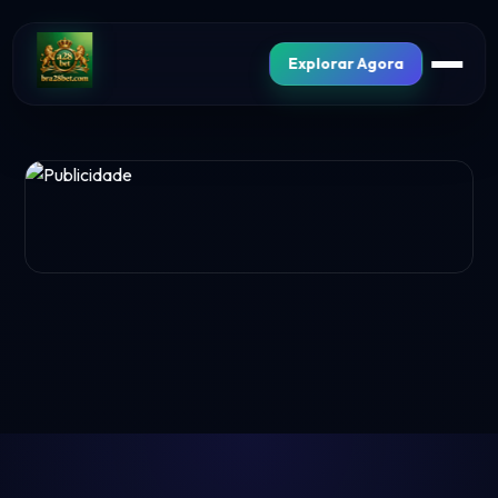
Explorar Agora