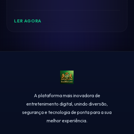
artigo completo sobre o jogo.
LER AGORA
A plataforma mais inovadora de
entretenimento digital, unindo diversão,
segurança e tecnologia de ponta para a sua
melhor experiência.