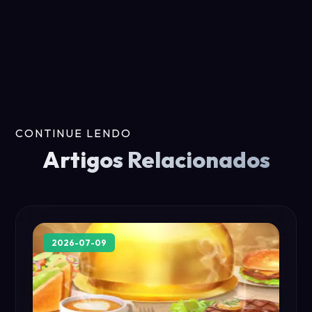
CONTINUE LENDO
Artigos Relacionados
2026-07-09