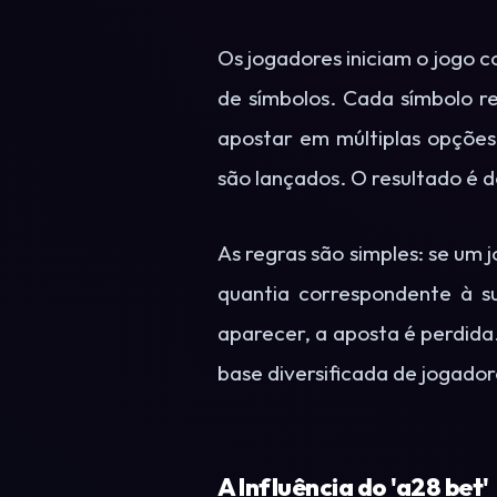
Os jogadores iniciam o jogo 
de símbolos. Cada símbolo r
apostar em múltiplas opções
são lançados. O resultado é 
As regras são simples: se um
quantia correspondente à su
aparecer, a aposta é perdida
base diversificada de jogador
A Influência do 'a28 bet'