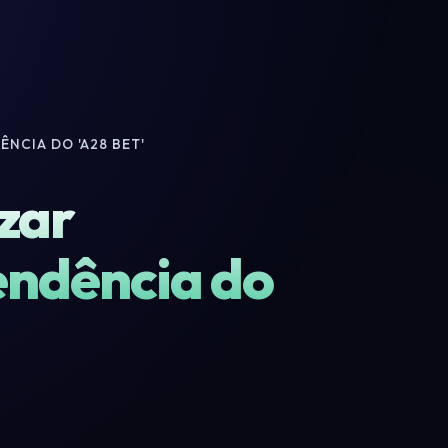
NCIA DO 'A28 BET'
zar
ndência do