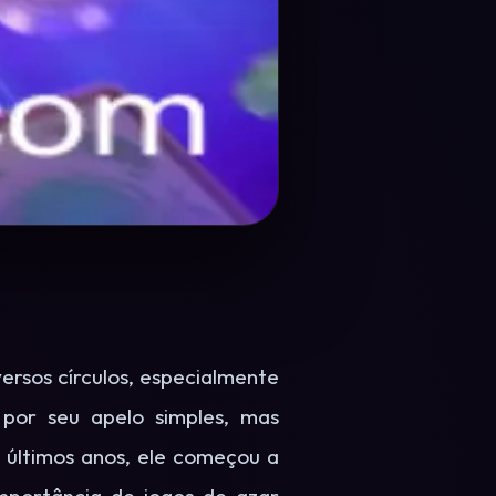
rsos círculos, especialmente
 por seu apelo simples, mas
 últimos anos, ele começou a