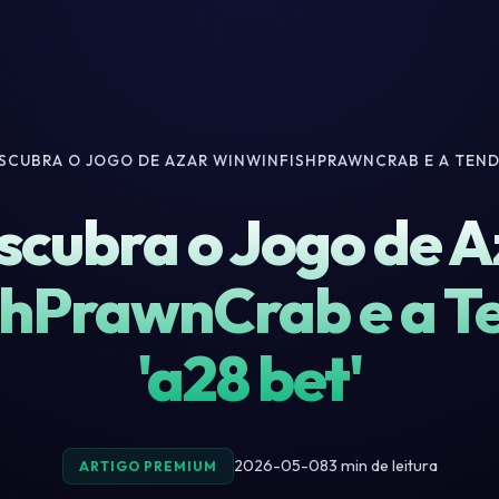
SCUBRA O JOGO DE AZAR WINWINFISHPRAWNCRAB E A TENDÊ
scubra o Jogo de A
hPrawnCrab e a Te
'a28 bet'
2026-05-08
3 min de leitura
ARTIGO PREMIUM