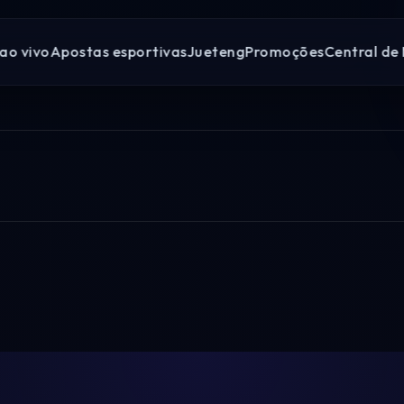
ao vivo
Apostas esportivas
Jueteng
Promoções
Central de 