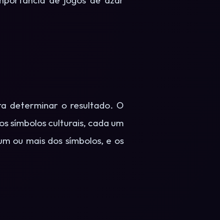
mportância de jogos de azar
a determinar o resultado. O
os símbolos culturais, cada um
m ou mais dos símbolos, e os