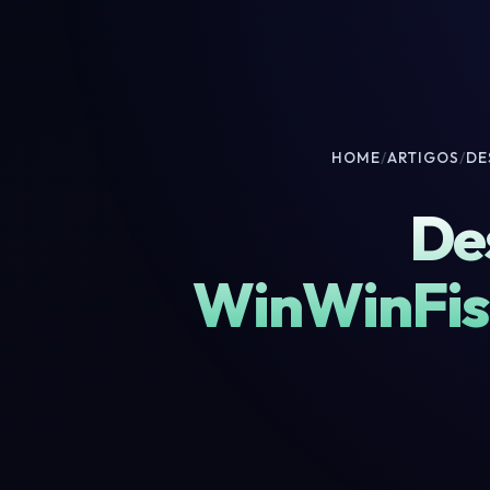
HOME
/
ARTIGOS
/
DE
De
WinWinFis