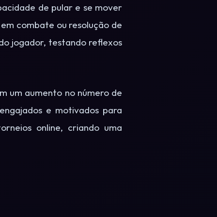
pacidade de pular e se mover
m em combate ou resolução de
do jogador, testando reflexos
Com um aumento no número de
engajados e motivados para
orneios online, criando uma