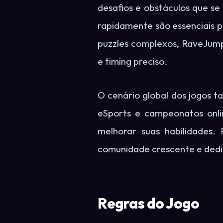
desafios e obstáculos que s
rapidamente são essenciais 
puzzles complexos, RaveJump 
e timing preciso.
O cenário global dos jogos
eSports e campeonatos onl
melhorar suas habilidades. 
comunidade crescente e ded
Regras do Jogo