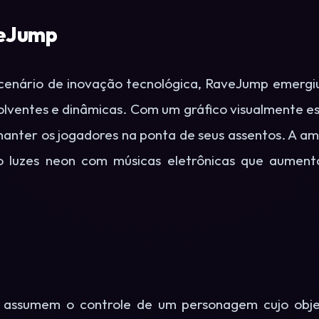
veJump
cenário de inovação tecnológica, RaveJump emergi
olventes e dinâmicas. Com um gráfico visualmente es
manter os jogadores na ponta de seus assentos. A am
o luzes neon com músicas eletrônicas que aumen
 assumem o controle de um personagem cujo objet