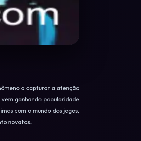
fenômeno a capturar a atenção
a, vem ganhando popularidade
imos com o mundo dos jogos,
nto novatos.